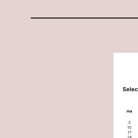
Selec
ma
3
10
17
24