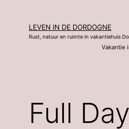
Ga
naar
de
LEVEN IN DE DORDOGNE
inhoud
Rust, natuur en ruimte in vakantiehuis 
Vakantie 
Full Da