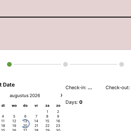
t Date
Check-in:
...
Check-out
›
augustus
2026
Days:
0
di
wo
do
vr
za
zo
1
2
4
5
6
7
8
9
11
12
13
14
15
16
18
19
20
21
22
23
25
26
27
28
29
30