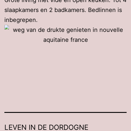
Grote living met vide en open keuken. Tot 4
slaapkamers en 2 badkamers. Bedlinnen is
inbegrepen.
LEVEN IN DE DORDOGNE